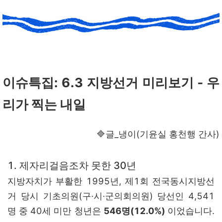
이슈특집: 6.3 지방선거 미리보기 - 우
리가 찍는 내일
🔷글_냉이(기윤실 홍천행 간사)
1. 제자리걸음조차 못한 30년
지방자치가 부활한 1995년, 제1회 전국동시지방선
거 당시 기초의원(구·시·군의회의원) 당선인 4,541
명 중 40세 미만 청년은
546명(12.0%)
이었습니다.