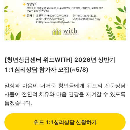
[청년상담센터 위드WITH] 2026년 상반기
1:1심리상담 참가자 모집(~5/8)
일상과 마음이 버거운 청년들에게 위드의 전문상담
사들이 전인적 치유와 마음 건강을 지켜갈 수 있도록
돕겠습니다.
위드 1:1심리상담 신청하기