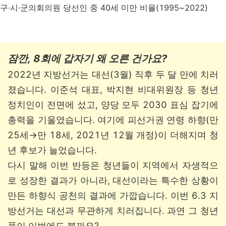
구·시·군의회의원 당선인 중 40세 미만 비율(1995~2022)
잠깐, 8회에 갑자기 왜 오른 건가요?
2022년 지방선거는 대선(3월) 직후 두 달 만에 치러
졌습니다. 이준석 대표, 박지현 비대위원장 등 청년
정치인이 전면에 섰고, 양당 모두 2030 표심 잡기에
총력을 기울였습니다. 여기에 피선거권 연령 하향(만
25세→만 18세, 2021년 12월 개정)이 더해지며 청
년 후보가 늘었습니다.
다시 말해 이번 반등은 청년들이 지역에서 자생적으
로 성장한 결과가 아니라, 대선이라는 특수한 상황이
만든 하향식 공천의 결과에 가깝습니다. 이번 6.3 지
방선거는 대선과 무관하게 치러집니다. 과연 그 청년
풍이 이번에도 불까요?