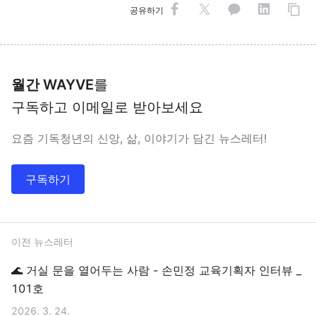
공유하기
월간 WAYVE
를
구독하고 이메일로 받아보세요
요즘 기독청년의 신앙, 삶, 이야기가 담긴 뉴스레터!
구독하기
이전 뉴스레터
🌊 거실 문을 열어두는 사람 - 손민정 교육기획자 인터뷰 _
101호
2026. 3. 24.