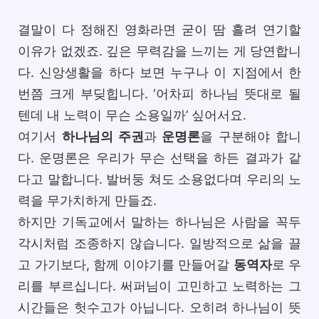
결말이 다 정해진 영화라면 굳이 땀 흘려 연기할
이유가 없겠죠. 깊은 무력감을 느끼는 게 당연합니
다. 신앙생활을 하다 보면 누구나 이 지점에서 한
번쯤 크게 부딪힙니다. ‘어차피 하나님 뜻대로 될
텐데 내 노력이 무슨 소용일까’ 싶어서요.
여기서
하나님의 주권
과
운명론
을 구분해야 합니
다. 운명론은 우리가 무슨 선택을 하든 결과가 같
다고 말합니다. 발버둥 쳐도 소용없다며 우리의 노
력을 무가치하게 만들죠.
하지만 기독교에서 말하는 하나님은 사람을 꼭두
각시처럼 조종하지 않습니다. 일방적으로 삶을 끌
고 가기보다, 함께 이야기를 만들어갈
동역자
로 우
리를 부르십니다. 써퍼님이 고민하고 노력하는 그
시간들은 헛수고가 아닙니다. 오히려 하나님이 뜻