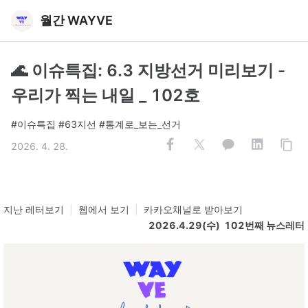
월간 WAYVE
🌊 이슈특집: 6.3 지방선거 미리보기 -
우리가 찍는 내일 _ 102호
#이슈특집 #63지선 #통계로_보는_선거
2026. 4. 28.
지난 레터보기
|
웹에서 보기
|
카카오채널로 받아보기
2026.4.29(수) 102번째 뉴스레터