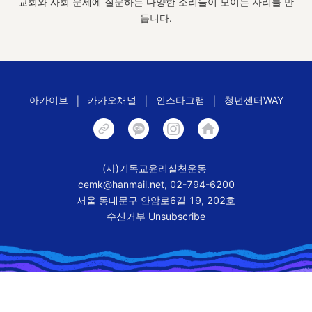
교회와 사회 문제에 질문하는 다양한 소리들이 모이는 자리를 만
듭니다.
|
|
|
아카이브
카카오채널
인스타그램
청년센터WAY
(사)기독교윤리실천운동
cemk@hanmail.net,
02-794-6200
서울 동대문구 안암로6길 19, 202호
수신거부 Unsubscribe