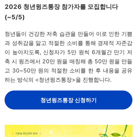
2026 청년윙즈통장 참가자를 모집합니다
(~5/5)
청년들이 건강한 저축 습관을 만들어 이로 인한 기쁨
과 성취감을 알고
적절한 소비를 통해 경제적 자존감
이 높아지도록, 신청자가 5만 원씩 6개월간 만기 저
축 시 윙즈에서 20만 원을 매칭해 총 50만 원을 만들
고 30~50만 원의 적절한 소비를 한 후 내용을 공유
하는 방식의
<청년윙즈통장>을 진행합니다.
청년윙즈통장 신청하기