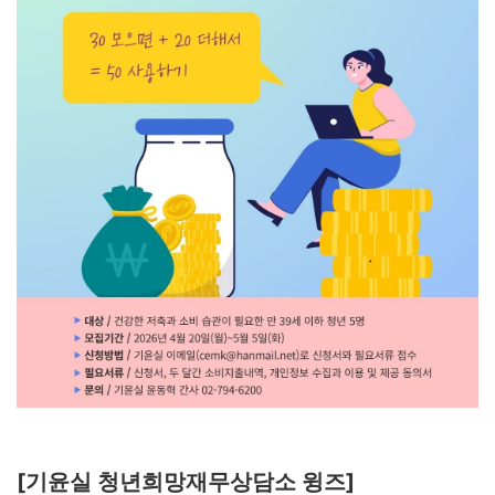
[기윤실 청년희망재무상담소 윙즈]