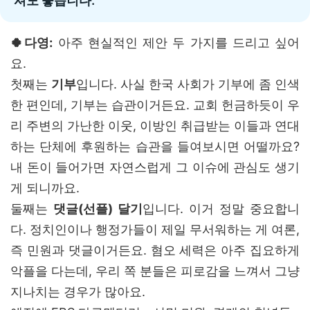
셔도 좋습니다.
🍀다영:
아주 현실적인 제안 두 가지를 드리고 싶어
요.
첫째는
기부
입니다. 사실 한국 사회가 기부에 좀 인색
한 편인데, 기부는 습관이거든요. 교회 헌금하듯이 우
리 주변의 가난한 이웃, 이방인 취급받는 이들과 연대
하는 단체에 후원하는 습관을 들여보시면 어떨까요?
내 돈이 들어가면 자연스럽게 그 이슈에 관심도 생기
게 되니까요.
둘째는
댓글(선플) 달기
입니다. 이거 정말 중요합니
다. 정치인이나 행정가들이 제일 무서워하는 게 여론,
즉 민원과 댓글이거든요. 혐오 세력은 아주 집요하게
악플을 다는데, 우리 쪽 분들은 피로감을 느껴서 그냥
지나치는 경우가 많아요.