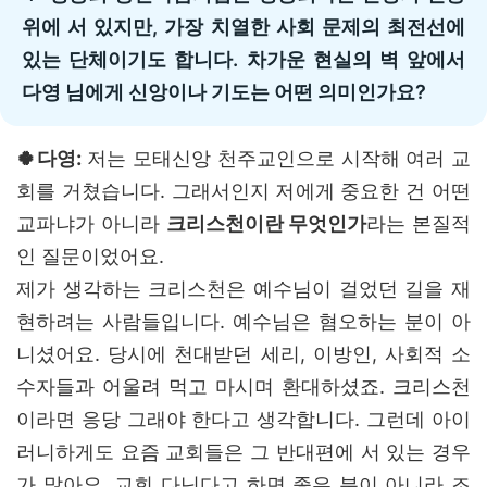
위에 서 있지만, 가장 치열한 사회 문제의 최전선에
있는 단체이기도 합니다. 차가운 현실의 벽 앞에서
다영 님에게 신앙이나 기도는 어떤 의미인가요?
🍀다영:
저는 모태신앙 천주교인으로 시작해 여러 교
회를 거쳤습니다. 그래서인지 저에게 중요한 건 어떤
교파냐가 아니라
크리스천이란 무엇인가
라는 본질적
인 질문이었어요.
제가 생각하는 크리스천은 예수님이 걸었던 길을 재
현하려는 사람들입니다. 예수님은 혐오하는 분이 아
니셨어요. 당시에 천대받던 세리, 이방인, 사회적 소
수자들과 어울려 먹고 마시며 환대하셨죠. 크리스천
이라면 응당 그래야 한다고 생각합니다. 그런데 아이
러니하게도 요즘 교회들은 그 반대편에 서 있는 경우
가 많아요. 교회 다닌다고 하면 좋은 분이 아니라 조