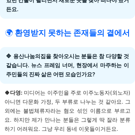
있던 건물이 팔리면서 새로운 곳을 찾아 떠나야 했거
든요.
🌍
환영받지 못하는 존재들의 곁에서
🔷 용산나눔의집을 찾아오시는 분들은 참 다양할 것
같습니다. 뉴스 프레임 너머, 현장에서 마주하는 이
주민들의 진짜 삶은 어떤 모습인가요?
🍀다영:
미디어는 이주민을 주로 이주노동자(외노자)
아니면 다문화 가정, 두 부류로 나누는 것 같아요. 그
외에는 불법체류자라는 혐오 섞인 이름으로 부르고
요. 하지만 제가 만나는 분들은 그렇게 딱 잘라 분류
하기 어려워요. 그냥 우리 동네 이웃들이거든요.