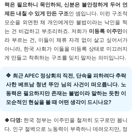
력은 필요하니 묵인하되, 신분은 불안정하게 두어 언
제든 내칠 수 있게 만든 구조
인 셈입니다. 이런 구조적
모순을 외면한 채 개인에게만 불법이라는 낙인을 찍
는 건 비겁하고 부조리하죠. 저희가
미등록 이주민
이
라 부르는 건, 이들이 체류 자격 없이 살고 싶어서가
아니라, 한국 사회가 이들을 미등록 상태로 미끄러지
게 만들고 착취하는 구조를 잊지 말자는 의미입니다.
🔷 최근 APEC 정상회의 직전, 단속을 피하려다 추락
사한 베트남 청년 뚜안 님의 사건이 떠오릅니다. 노
동력은 필요하지만 존재는 불법이라 말하는 듯한 이
모순적인 현실을 볼 때 어떤 생각이 드시나요?
🍀다영:
한국 정부는 이주민을 철저히 도구로만 봅니
다. 인구 절벽으로 노동력이 부족하니 데려오지만, 정