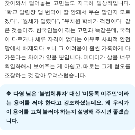
찾아와서 털어놓는 고민들도 지극히 일상적입니다.
“학교 알림장 앱 번역이 잘 안돼서 무슨 말인지 모르
겠다”, “월세가 밀렸다”, “유치원 학비가 걱정이다” 같
은 것들이죠. 한국인들이 겪는 고민과 똑같은데, 국적
이 다르거나 체류 자격이 없다는 이유로 사회적 안전
망에서 배제되다 보니 그 어려움이 훨씬 가혹하게 다
가온다는 차이가 있을 뿐입니다. 미디어가 삶을 너무
획일화해서 보여주는 게 아쉽고, 때로는 그게 혐오를
조장하는 것 같아 우려스럽습니다.
🔷 다영 님은 ‘불법체류자’ 대신 ‘미등록 이주민’이라
는 용어를 써야 한다고 강조하셨는데요. 왜 우리가
이 용어를 고쳐 불러야 하는지 설명해 주시면 좋겠습
니다.