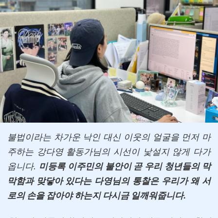
불법이라는 차가운 낙인 대신 이웃의 얼굴을 먼저 마
주하는 강다영 활동가님의 시선이 낯설지 않게 다가
옵니다.
미등록 이주민의 불안이 곧 우리 청년들의 막
막함과 맞닿아 있다는 다영님의 통찰은 우리가 왜 서
로의 손을 잡아야 하는지 다시금 일깨워줍니다.