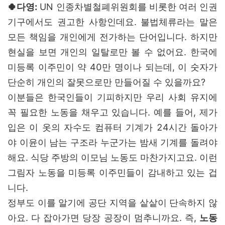
🍀다영:
UN 인종차별철폐위원회를 비롯한 여러 인권
기구에서도 권고한 사항인데요. 불법체류라는 말은
모든 책임을 개인에게 전가하는 단어입니다. 하지만
현실을 보면 개인의 일탈로만 볼 수 없어요. 한국에
미등록 이주민이 약 40만 명이나 되는데, 이 숫자가
단순히 개인의 잘못으로만 만들어질 수 있을까요?
이분들은 한국인들이 기피하지만 우리 사회 유지에
꼭 필요한 노동을 채우고 있습니다. 예를 들어, 제가
입은 이 옷의 자수도 컴퓨터 기계가 24시간 돌아가
야 이윤이 남는 구조라 누군가는 밤새 기계를 돌려야
해요. 식당 주방의 이모님 노동도 마찬가지고요. 이런
그림자 노동을 미등록 이주민들이 감내하고 있는 겁
니다.
정부도 이를 알기에 공단 지역을 샅샅이 단속하지 않
아요. 다 잡아가면 당장 공장이 멈추니까요. 즉,
노동