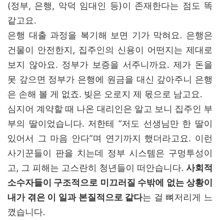
(정부, 은행, 악덕 임대인 등)이 존재한다는 점도 똑
같고요.
은행 대출 과정을 복기해 보면 기가 막혀요. 은행은
건물이 안전한지, 집주인의 신용이 어떤지는 제대로
보지 않아요. 정부가 보증을 서주니까요. 제가 돈을
못 갚으면 정부가 은행에 원금을 대신 갚아주니 은행
은 손해 볼 게 없죠. 빚은 오로지 제 몫으로 남고요.
심지어 계약할 때 나온 대리인은 알고 보니 집주인 부
부의 딸이었습니다. 저한테 “저도 선생님만 한 딸이
있어서 그 마음 안다”며 연기까지 했더라고요. 이런
사기꾼들이 판을 치는데 정부 시스템은 구멍투성이
고, 그 피해는 고스란히 청년들이 떠안습니다.
사회적
소수자들이 구조적으로 미끄러질 수밖에 없는 상황이
내가 겪은 이 일과 본질적으로 같다
는 걸 뼈저리게 느
꼈습니다.