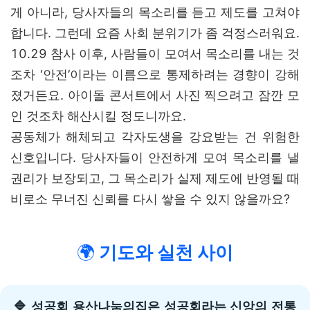
게 아니라, 당사자들의 목소리를 듣고 제도를 고쳐야
합니다. 그런데 요즘 사회 분위기가 좀 걱정스러워요.
10.29 참사 이후, 사람들이 모여서 목소리를 내는 것
조차 ‘안전’이라는 이름으로 통제하려는 경향이 강해
졌거든요. 아이돌 콘서트에서 사진 찍으려고 잠깐 모
인 것조차 해산시킬 정도니까요.
공동체가 해체되고 각자도생을 강요받는 건 위험한
신호입니다. 당사자들이 안전하게 모여 목소리를 낼
권리가 보장되고, 그 목소리가 실제 제도에 반영될 때
비로소 무너진 신뢰를 다시 쌓을 수 있지 않을까요?
🌍
기도와 실천 사이
🔷 성공회 용산나눔의집은 성공회라는 신앙의 전통