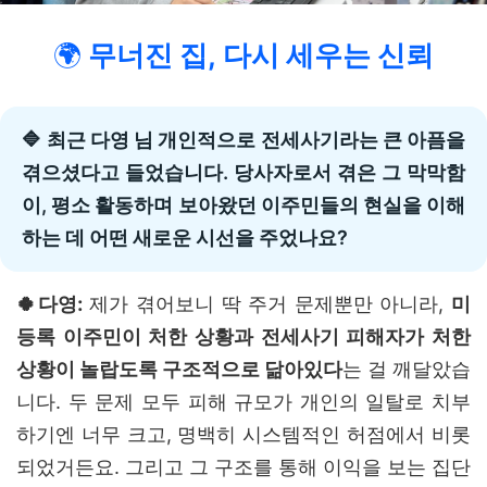
🌍
무너진 집, 다시 세우는 신뢰
🔷 최근 다영 님 개인적으로 전세사기라는 큰 아픔을
겪으셨다고 들었습니다. 당사자로서 겪은 그 막막함
이, 평소 활동하며 보아왔던 이주민들의 현실을 이해
하는 데 어떤 새로운 시선을 주었나요?
🍀다영:
제가 겪어보니 딱 주거 문제뿐만 아니라,
미
등록 이주민이 처한 상황과 전세사기 피해자가 처한
상황이 놀랍도록 구조적으로 닮아있다
는 걸 깨달았습
니다. 두 문제 모두 피해 규모가 개인의 일탈로 치부
하기엔 너무 크고, 명백히 시스템적인 허점에서 비롯
되었거든요. 그리고 그 구조를 통해 이익을 보는 집단