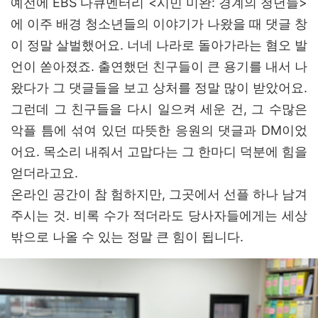
예전에 EBS 다큐멘터리 <시민 미완: 경계의 청년들>
에 이주 배경 청소년들의 이야기가 나왔을 때 댓글 창
이 정말 살벌했어요. 너네 나라로 돌아가라는 혐오 발
언이 쏟아졌죠. 출연했던 친구들이 큰 용기를 내서 나
왔다가 그 댓글들을 보고 상처를 정말 많이 받았어요.
그런데 그 친구들을 다시 일으켜 세운 건, 그 수많은
악플 틈에 섞여 있던 따뜻한 응원의 댓글과 DM이었
어요. 목소리 내줘서 고맙다는 그 한마디 덕분에 힘을
얻더라고요.
온라인 공간이 참 험하지만, 그곳에서 선플 하나 남겨
주시는 것. 비록 수가 적더라도 당사자들에게는 세상
밖으로 나올 수 있는 정말 큰 힘이 됩니다.