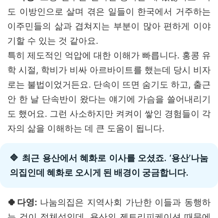
도 이방인으로 살며 겪은 일들이 한국에서 거주하는
이주민들의 삶과 겹쳐지는 부분이 많아 편하게 이야
기할 수 있는 것 같아요.
특히 제도적인 억압에 대한 이해가 빠릅니다. 홍콩 유
학 시절, 학비가 비싸 아르바이트를 했는데 당시 비자
로는 불법이었거든요. 단속이 뜨면 숨기도 하고, 출근
안 한 날 단속반이 왔다는 얘기에 가슴을 쓸어내리기
도 했어요. 그런 사소하지만 켜켜이 쌓인 경험들이 각
자의 삶을 이해하는 데 큰 도움이 됩니다.
🔷 최근 용산에서 혜화로 이사를 오셨죠. ‘용산’나눔
의집인데 혜화로 오시게 된 배경이 궁금합니다.
🍀다영:
나눔의집은 지역사회 가난한 이들과 동행하
는 것이 정체성인데, 용산의 젠트리피케이션 때문에