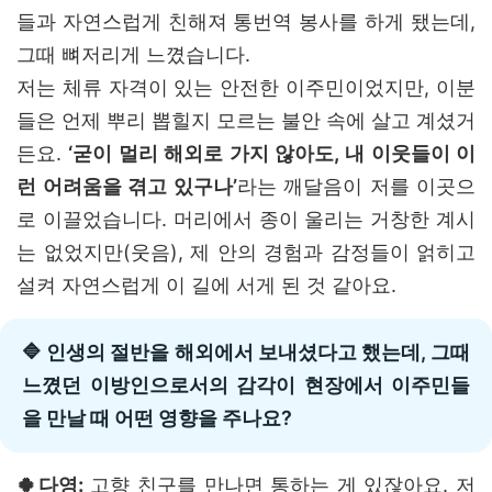
들과 자연스럽게 친해져 통번역 봉사를 하게 됐는데,
그때 뼈저리게 느꼈습니다.
저는 체류 자격이 있는 안전한 이주민이었지만, 이분
들은 언제 뿌리 뽑힐지 모르는 불안 속에 살고 계셨거
든요.
‘굳이 멀리 해외로 가지 않아도, 내 이웃들이 이
런 어려움을 겪고 있구나
’
라는 깨달음이 저를 이곳으
로 이끌었습니다. 머리에서 종이 울리는 거창한 계시
는 없었지만(웃음), 제 안의 경험과 감정들이 얽히고
설켜 자연스럽게 이 길에 서게 된 것 같아요.
🔷 인생의 절반을 해외에서 보내셨다고 했는데, 그때
느꼈던 이방인으로서의 감각이 현장에서 이주민들
을 만날 때 어떤 영향을 주나요?
🍀다영:
고향 친구를 만나면 통하는 게 있잖아요. 저