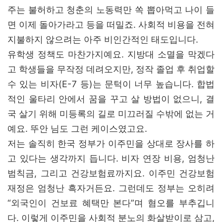
주는 불허하고 청춘의 노동력만 쏙 뽑아먹고 나이 들
면 이제 돌아가라고 등을 떠밀죠. 사회적 비용을 전혀
지불하지 않으려는 아주 비인간적인 태도입니다.
유학생 정책도 마찬가지예요. 지방대 소멸을 막겠다
고 학생들을 무작정 데려오지만, 정작 졸업 후 취업할
수 있는 비자(E-7 등)는 문턱이 너무 높습니다. 합법
적인 울타리 안에서 꿈을 꾸고 살 방법이 없으니, 결
국 살기 위해 미등록의 길로 미끄러질 수밖에 없는 거
예요. 뚜안 님도 그런 케이스였고요.
저는 솔직히 한국 정부가 이주민을 상대로 장사를 하
고 있다는 생각까지 듭니다. 비자 연장 비용, 엄청난
범칙금, 그리고 건강보험료까지요. 이주민 건강보험
재정은 엄청난 흑자거든요. 그런데도 정부는 오히려
“외국인이 건보료 혜택만 본다”며 혐오를 부추깁니
다. 이렇게 이주민을 사회적 분노의 화살받이로 삼고,