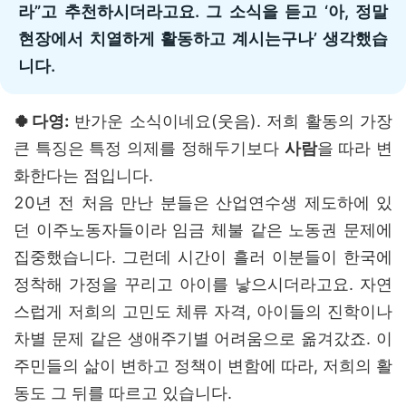
라”고 추천하시더라고요. 그 소식을 듣고 ‘아, 정말
현장에서 치열하게 활동하고 계시는구나’ 생각했습
니다.
🍀다영:
반가운 소식이네요(웃음). 저희 활동의 가장
큰 특징은 특정 의제를 정해두기보다
사람
을 따라 변
화한다는 점입니다.
20년 전 처음 만난 분들은 산업연수생 제도하에 있
던 이주노동자들이라 임금 체불 같은 노동권 문제에
집중했습니다. 그런데 시간이 흘러 이분들이 한국에
정착해 가정을 꾸리고 아이를 낳으시더라고요. 자연
스럽게 저희의 고민도 체류 자격, 아이들의 진학이나
차별 문제 같은 생애주기별 어려움으로 옮겨갔죠. 이
주민들의 삶이 변하고 정책이 변함에 따라, 저희의 활
동도 그 뒤를 따르고 있습니다.