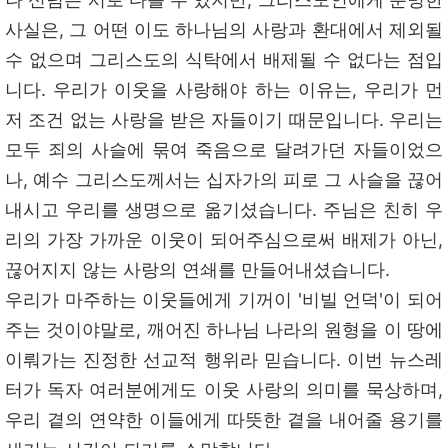
사실은, 그 어떤 이도 하나님의 사랑과 환대에서 제외될
수 없으며 그리스도의 식탁에서 배제될 수 없다는 점입
니다. 우리가 이웃을 사랑해야 하는 이유는, 우리가 먼
저 조건 없는 사랑을 받은 자들이기 때문입니다. 우리는
모두 죄의 사슬에 묶여 죽음으로 달려가던 자들이었으
나, 예수 그리스도께서는 십자가의 피로 그 사슬을 끊어
내시고 우리를 생명으로 옮기셨습니다. 주님은 친히 우
리의 가장 가까운 이웃이 되어주심으로써 배제가 아닌,
끊어지지 않는 사랑의 연쇄를 만들어내셨습니다.
우리가 마주하는 이웃들에게 기꺼이 '비빌 언덕'이 되어
주는 것이야말로, 깨어진 하나님 나라의 원형을 이 땅에
이뤄가는 진정한 선교적 행위라 믿습니다. 이번 뉴스레
터가 독자 여러분에게도 이웃 사랑의 의미를 묵상하며,
우리 곁의 연약한 이들에게 따뜻한 곁을 내어줄 용기를