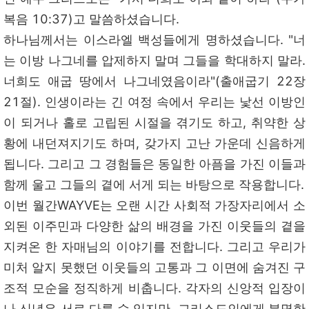
복음 10:37)고 말씀하셨습니다.
하나님께서는 이스라엘 백성들에게 명하셨습니다. "너
는 이방 나그네를 압제하지 말며 그들을 학대하지 말라.
너희도 애굽 땅에서 나그네였음이라"(출애굽기 22장
21절). 인생이라는 긴 여정 속에서 우리는 낯선 이방인
이 되거나 홀로 고립된 시절을 겪기도 하고, 취약한 상
황에 내던져지기도 하며, 갖가지 고난 가운데 신음하게
됩니다. 그리고 그 경험들은 동일한 아픔을 가진 이들과
함께 울고 그들의 곁에 서게 되는 바탕으로 작용합니다.
이번 월간WAYVE는 오랜 시간 사회적 가장자리에서 소
외된 이주민과 다양한 삶의 배경을 가진 이웃들의 곁을
지켜온 한 자매님의 이야기를 전합니다. 그리고 우리가
미처 알지 못했던 이웃들의 고통과 그 이면에 숨겨진 구
조적 모순을 정직하게 비춥니다. 각자의 신앙적 입장이
나 신념은 서로 다를 수 있지만, 그리스도인에게 분명한