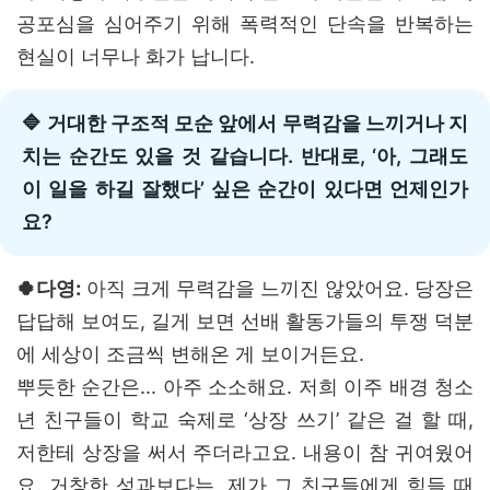
공포심을 심어주기 위해 폭력적인 단속을 반복하는
현실이 너무나 화가 납니다.
🔷 거대한 구조적 모순 앞에서 무력감을 느끼거나 지
치는 순간도 있을 것 같습니다. 반대로, ‘아, 그래도
이 일을 하길 잘했다’ 싶은 순간이 있다면 언제인가
요?
🍀다영:
아직 크게 무력감을 느끼진 않았어요. 당장은
답답해 보여도, 길게 보면 선배 활동가들의 투쟁 덕분
에 세상이 조금씩 변해온 게 보이거든요.
뿌듯한 순간은... 아주 소소해요. 저희 이주 배경 청소
년 친구들이 학교 숙제로 ‘상장 쓰기’ 같은 걸 할 때,
저한테 상장을 써서 주더라고요. 내용이 참 귀여웠어
요. 거창한 성과보다는, 제가 그 친구들에게 힘들 때