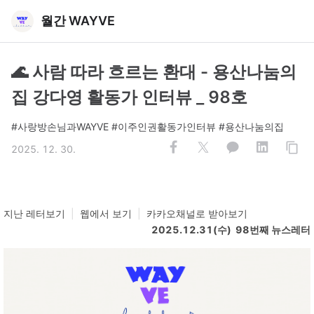
월간 WAYVE
🌊 사람 따라 흐르는 환대 - 용산나눔의
집 강다영 활동가 인터뷰 _ 98호
#사랑방손님과WAYVE #이주인권활동가인터뷰 #용산나눔의집
2025. 12. 30.
지난 레터보기
|
웹에서 보기
|
카카오채널로 받아보기
2025.12.31(수) 98번째 뉴스레터