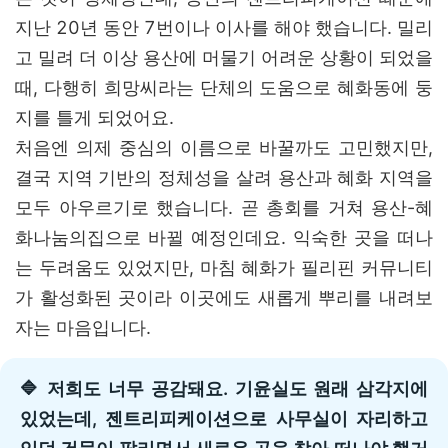
지난 20년 동안 7번이나 이사를 해야 했습니다. 밀리
고 밀려 더 이상 용산에 머물기 어려운 상황이 되었을
때, 다행히 희망씨라는 단체의 도움으로 혜화동에 둥
지를 틀게 되었어요.
처음엔 의제 중심의 이름으로 바꿀까도 고민했지만,
결국 지역 기반의 정체성을 살려 용산과 혜화 지역을
모두 아우르기로 했습니다. 곧 총회를 거쳐 용산-혜
화나눔의집으로 바뀔 예정인데요. 익숙한 곳을 떠나
는 두려움도 있었지만, 마침 혜화가 필리핀 커뮤니티
가 활성화된 곳이라 이곳에도 새롭게 뿌리를 내려보
자는 마음입니다.
🔷 저희도 너무 공감돼요. 기윤실도 원래 삼각지에
있었는데, 젠트리피케이션으로 사무실이 자리하고