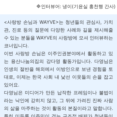
🔷인터뷰어: 냉이(기윤실 홍천행 간사)
<사랑방 손님과 WAYVE>는 청년들의 관심사, 가치
관, 진로 등의 질문에 다양한 사례와 길을 제시해줄
수 있는 분들을 WAYVE의 사랑방에 모셔 인터뷰하는
코너입니다.
이번 사랑방 손님은 이주인권분야에서 활동하고 있
는 용산나눔의집의 강다영 활동가입니다. 다영님은
인생의 절반을 해외에서 이방인으로 보낸 경험을 토
대로, 이제는 한국 사회 내 낯선 이웃들의 손을 잡고
있어요.
다영님은 미디어가 만든 납작한 프레임이나 불법이
라는 낙인에 갇히지 않고, 그 뒤에 가려진 진짜 사람
의 삶을 마주하는 것이 활동의 본질이라고 말합니다.
특히 미등록 이주민이 겪는 구조적 배제가 청년들이