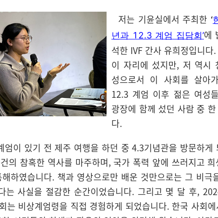
저는 기윤실에서 주최한
‘
에 
년과 12.3 계엄 집담회
’
석한 IVF 간사 유희정입니다
이 자리에 섰지만, 저 역시
성으로서 이 사회를 살아가
12.3 계엄 이후 젊은 여성
광장에 함께 섰던 사람 중 
다.
계엄이 있기 전 제주 여행을 하던 중 4.3기념관을 방문하게
 사건의 참혹한 역사를 마주하며, 국가 폭력 앞에 쓰러지고 
통해하였습니다. 책과 영상으로만 배운 것만으로는 그 비극을
다는 사실을 절감한 순간이었습니다. 그리고 몇 달 후, 2024
사회는 비상계엄령을 직접 경험하게 되었습니다. 한국 사회