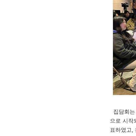
집담회는 
으로 시작
표하였고,