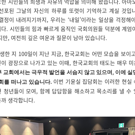
한 시민들의 희생과 자유의 억압을 의미해 왔습니다. 아마
 선포된 그날의 자신의 하루를 또렷이 기억하고 계실 것입니
결정이 내려지기까지, 우리는 ‘내일’이라는 일상을 걱정해
다. 시민들의 힘과 빠르게 움직인 국회의원들 덕분에 계엄
지만, 여전히 깊은 여운과 질문이 남아 있습니다.
한 지 100일이 지난 지금, 한국교회는 어떤 모습을 보이
이 광장으로 나가고 있는 이때, 한국교회의 태도는 매우 
 교회에서는 극우적 발언을 서슴지 않고 있으며, 이에 실
이번 기윤실 집담회는 이러한 현실 
회를 떠나고 있습니다.
 청년들이 모여, 함께 답답함을 해소하고 목소리를 낼 수
을까 생각합니다.