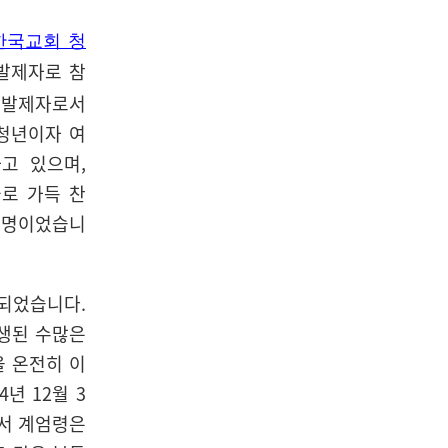
한국교회 청
발제자로 참
. 발제자로서
 청년이자 여
고 있으며,
들로 가득 찬
한 명이었습니
 되었습니다.
희생된 수많은
 온전히 이
년 12월 3
에서 계엄령은