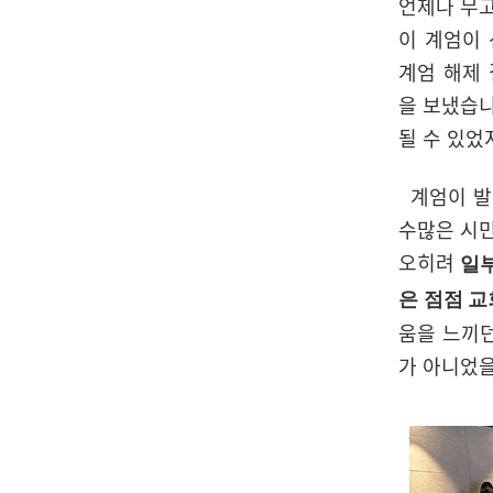
언제나 무고
이 계엄이
계엄 해제 
을 보냈습니
될 수 있었
계엄이 발생
수많은 시민
오히려
일부
은 점점 교
움을 느끼던
가 아니었