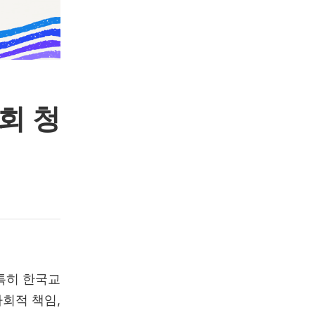
회 청
특히 한국교
회적 책임,