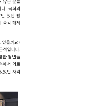
도 많은 분들
다. 국회의
야만 했던 밤
이 즉각 해제
고 있을까요?
미온적입니다.
망한 청년들
속에서 외로
 있었던 자리