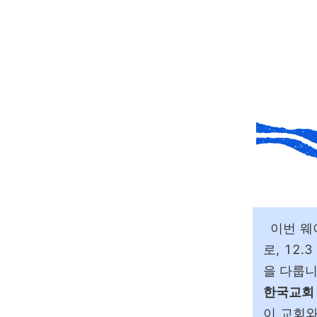
이번 웨
로, 12
을 다룹
한국교회 
이 교회와