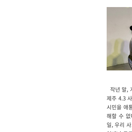
작년 말, 
제주 4.3
시민을 애
해할 수 없
일, 우리 