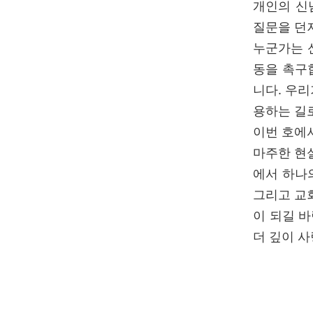
개인의 신
질문을 던
누군가는 
동을 촉구
니다. 우
용하는 길
이번 호에서
마주한 현
에서 하나
그리고 교
이 되길 
더 깊이 사