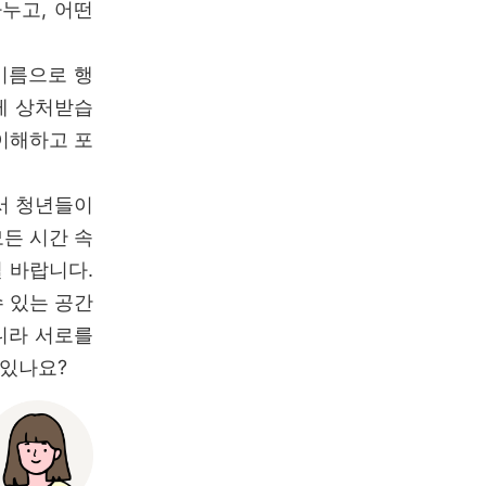
누고, 어떤
이름으로 행
게 상처받습
이해하고 포
에서 청년들이
든 시간 속
 바랍니다.
 있는 공간
니라 서로를
 있나요?