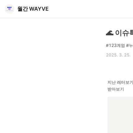
월간 WAYVE
🌊 이슈
#123계엄 
2025. 3. 25.
지난 레터보
받아보기