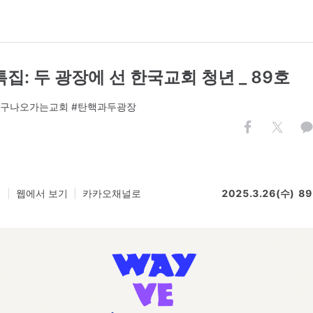
특집: 두 광장에 선 한국교회 청년 _ 89호
#누구나오가는교회 #탄핵과두광장
기
|
웹에서 보기
|
카카오채널로
2025.3.26(수) 