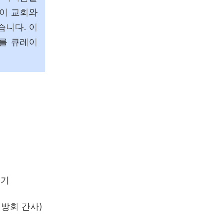
들이 교회와
습니다. 이
를 큐레이
기
지방회 간사)